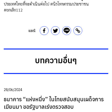
ประเทศไทยที่จะดำเนินต่อไป
#นิรโทษกรรมประชาชน
#ยกเลิก112
แชร์:
บทความอื่นๆ
28/06/2024
ธนาคาร “แห่งหนึ่ง” ในไทยสนับสนุนเผด็จการ
เมียนมา ขอรัฐบาลเร่งตรวจสอบ