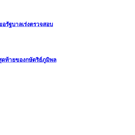
 ขอรัฐบาลเร่งตรวจสอบ
ุดท้ายของกษัตริย์ภูมิพล