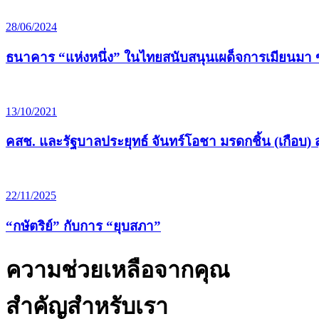
28/06/2024
ธนาคาร “แห่งหนึ่ง” ในไทยสนับสนุนเผด็จการเมียนมา
13/10/2021
คสช. และรัฐบาลประยุทธ์ จันทร์โอชา มรดกชิ้น (เกือบ) ส
22/11/2025
“กษัตริย์” กับการ “ยุบสภา”
ความช่วยเหลือจากคุณ
สำคัญสำหรับเรา