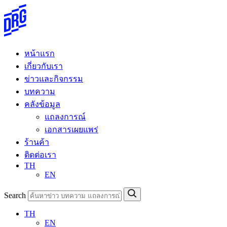
Skip
to
content
หน้าแรก
เกี่ยวกับเรา
ข่าวและกิจกรรม
บทความ
คลังข้อมูล
แถลงการณ์
เอกสารเผยแพร่
ร้านค้า
ติดต่อเรา
TH
EN
Search
TH
EN