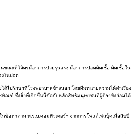
นขณะที่วิจิตรมีอาการป่วยรุนแรง มีอาการปอดติดเชื้อ ติดเชื้อใน
หนองในปอด
วิจิตรได้ไปรักษาที่โรงพยาบาลข้างนอก โดยทีมทนายความได้ทำเรื่อง
ึ่งสิ่งที่เกิดขึ้นนี้ขัดกับหลักสิทธิมนุษยชนที่ผู้ต้องขังย่อมได้
 ในข้อหาตาม พ.ร.บ.คอมพิวเตอร์ฯ จากการโพสต์เฟสบุ้คเมื่อสิบปี