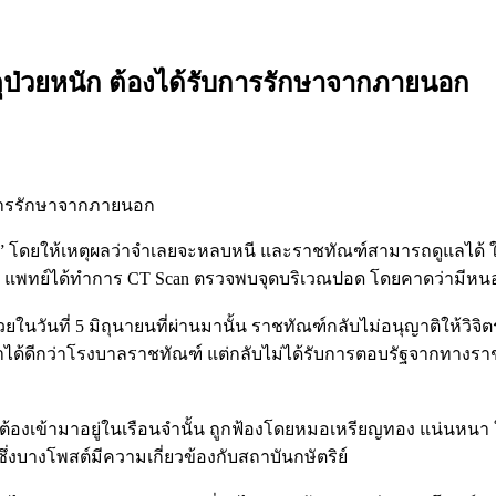
หตุป่วยหนัก ต้องได้รับการรักษาจากภายนอก
รับการรักษาจากภายนอก
จิตร” โดยให้เหตุผลว่าจำเลยจะหลบหนี และราชทัณฑ์สามารถดูแลได้ ใ
ิถุนายน แพทย์ได้ทำการ CT Scan ตรวจพบจุดบริเวณปอด โดยคาดว่ามี
่วยในวันที่ 5 มิถุนายนที่ผ่านมานั้น ราชทัณฑ์กลับไม่อนุญาติให้
้ดีกว่าโรงบาลราชทัณฑ์ แต่กลับไม่ได้รับการตอบรัฐจากทางราชทัณฑ์ ซ
และต้องเข้ามาอยู่ในเรือนจำนั้น ถูกฟ้องโดยหมอเหรียญทอง แน่นหนา
 ซึ่งบางโพสต์มีความเกี่ยวข้องกับสถาบันกษัตริย์