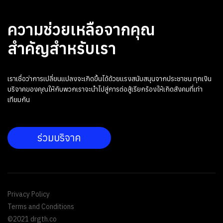
ความช่วยเหลือจากคุณ
สำคัญสำหรับเรา
เราเชื่อว่าการเปลี่ยนแปลงจะเกิดขึ้นได้ด้วยแรงสนับสนุนจากประชาชน ทุกเงิน
บริจาคของคุณให้กับพวกเราจะนำไปสู่การต่อสู้เรียกร้องให้เกิดสังคมที่เท่า
เทียมกัน
ร่วมบริจาค
Privacy Policy
Terms and Conditions
©2021 drgth.co