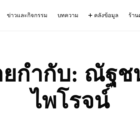
ข่าวและกิจกรรม
บทความ
คลังข้อมูล
ร้าน
ายกำกับ:
ณัฐช
ไพโรจน์