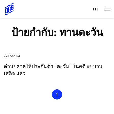
Skip
to
TH
content
ป้ายกำกับ:
ทานตะวัน
27/05/2024
ด่วน! ศาลให้ประกันตัว “ตะวัน” ในคดี #ขบวน
เสด็จ แล้ว
1