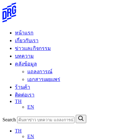
Skip
to
content
หน้าแรก
เกี่ยวกับเรา
ข่าวและกิจกรรม
บทความ
คลังข้อมูล
แถลงการณ์
เอกสารเผยแพร่
ร้านค้า
ติดต่อเรา
TH
EN
Search
TH
EN