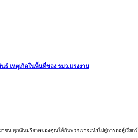
ธ์ เหตุเกิดในพื้นที่ของ รมว.แรงงาน
าชน ทุกเงินบริจาคของคุณให้กับพวกเราจะนำไปสู่การต่อสู้เรียกร้อง