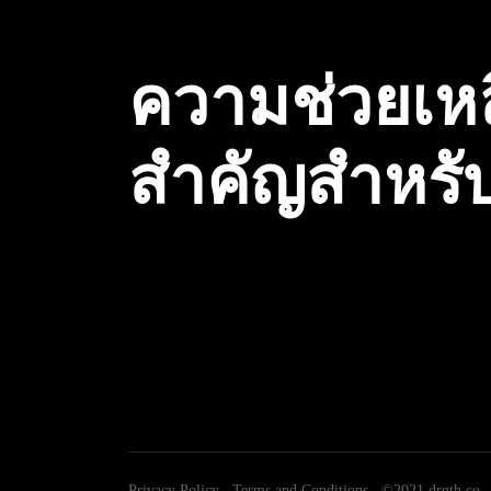
ความช่วยเห
สำคัญสำหรั
Privacy Policy
Terms and Conditions
©2021 drgth.co