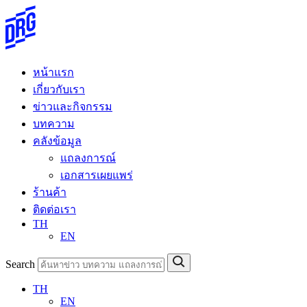
Skip
to
content
หน้าแรก
เกี่ยวกับเรา
ข่าวและกิจกรรม
บทความ
คลังข้อมูล
แถลงการณ์
เอกสารเผยแพร่
ร้านค้า
ติดต่อเรา
TH
EN
Search
TH
EN