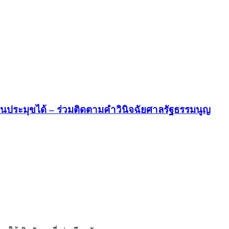
ป็นประมุขได้ – ร่วมติดตามคำวินิจฉัยศาลรัฐธรรมนูญ