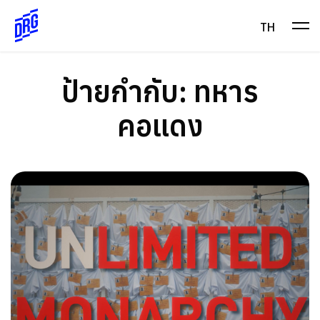
Skip
to
TH
content
ป้ายกำกับ:
ทหาร
คอแดง