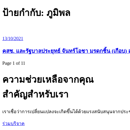
ป้ายกำกับ:
ภูมิพล
13/10/2021
คสช. และรัฐบาลประยุทธ์ จันทร์โอชา มรดกชิ้น (เกือบ) ส
Page 1 of 1
1
ความช่วยเหลือจากคุณ
สำคัญสำหรับเรา
เราเชื่อว่าการเปลี่ยนแปลงจะเกิดขึ้นได้ด้วยแรงสนับสนุนจากประช
ร่วมบริจาค