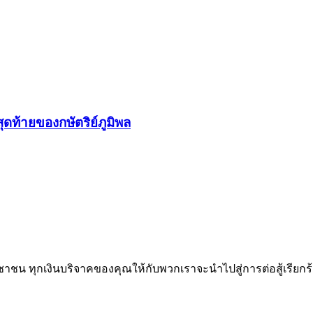
ุดท้ายของกษัตริย์ภูมิพล
าชน ทุกเงินบริจาคของคุณให้กับพวกเราจะนำไปสู่การต่อสู้เรียกร้อง