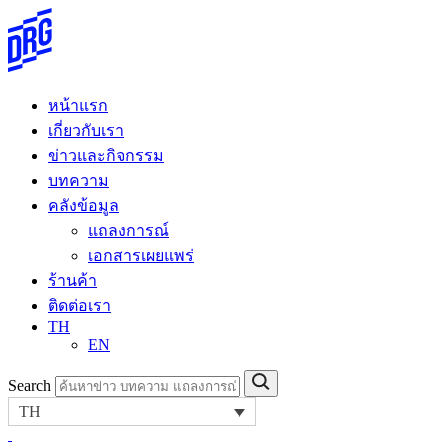
Skip
to
content
หน้าแรก
เกี่ยวกับเรา
ข่าวและกิจกรรม
บทความ
คลังข้อมูล
แถลงการณ์
เอกสารเผยแพร่
ร้านค้า
ติดต่อเรา
TH
EN
Search
TH