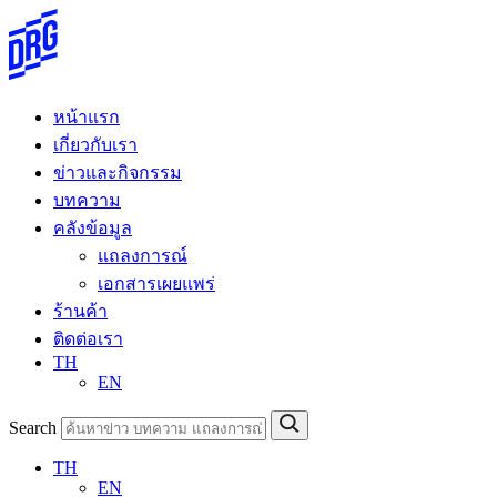
Skip
to
content
หน้าแรก
เกี่ยวกับเรา
ข่าวและกิจกรรม
บทความ
คลังข้อมูล
แถลงการณ์
เอกสารเผยแพร่
ร้านค้า
ติดต่อเรา
TH
EN
Search
TH
EN