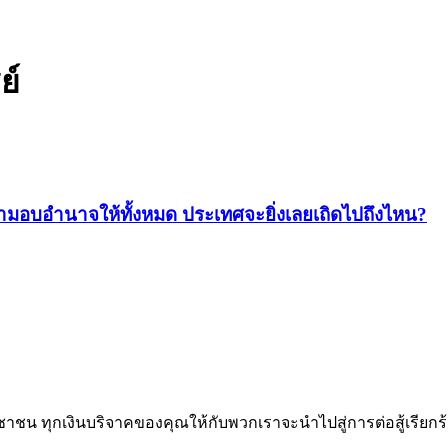
ย์
้ามอบอำนาจให้ทั้งหมด ประเทศจะยิ่งเลยเถิดไปถึงไหน?
าชน ทุกเงินบริจาคของคุณให้กับพวกเราจะนำไปสู่การต่อสู้เรียกร้อง