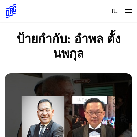
Skip
to
TH
content
ป้ายกำกับ:
อำพล ตั้ง
นพกุล