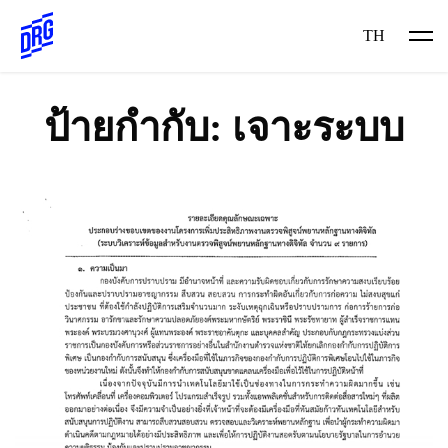
Skip
to
TH
content
ป้ายกำกับ:
เจาะระบบ