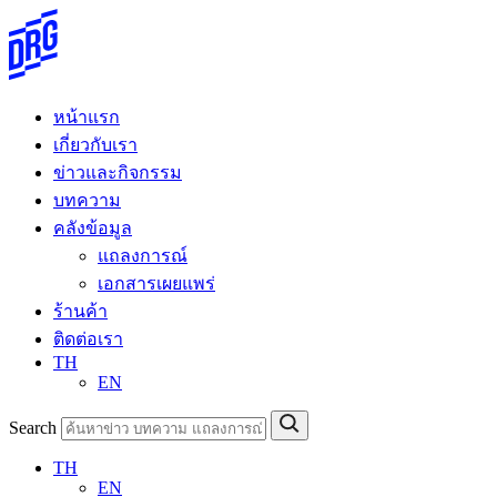
Skip
to
content
หน้าแรก
เกี่ยวกับเรา
ข่าวและกิจกรรม
บทความ
คลังข้อมูล
แถลงการณ์
เอกสารเผยแพร่
ร้านค้า
ติดต่อเรา
TH
EN
Search
TH
EN