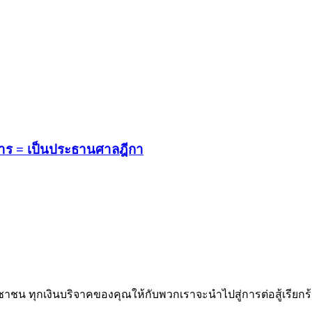
ะหาร = เป็นประธานศาลฎีกา
าชน ทุกเงินบริจาคของคุณให้กับพวกเราจะนำไปสู่การต่อสู้เรียกร้อง