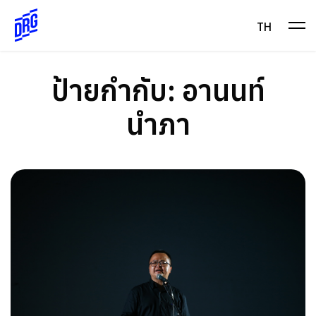
Skip
to
TH
content
ป้ายกำกับ:
อานนท์
นำภา