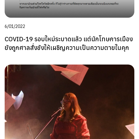
6/01/2022
COVID-19 รอบใหม่ระบาดแล้ว แต่นักโทษการเมือง
ยังถูกศาลสั่งขังให้เผชิญความเป็นความตายในคุก