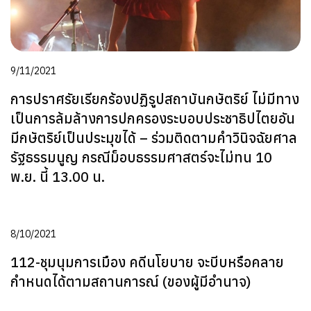
9/11/2021
การปราศรัยเรียกร้องปฏิรูปสถาบันกษัตริย์ ไม่มีทาง
เป็นการล้มล้างการปกครองระบอบประชาธิปไตยอัน
มีกษัตริย์เป็นประมุขได้ – ร่วมติดตามคำวินิจฉัยศาล
รัฐธรรมนูญ กรณีม็อบธรรมศาสตร์จะไม่ทน 10
พ.ย. นี้ 13.00 น.
8/10/2021
112-ชุมนุมการเมือง คดีนโยบาย จะบีบหรือคลาย
กำหนดได้ตามสถานการณ์ (ของผู้มีอำนาจ)