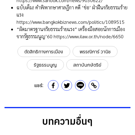
https://www.sanook.com/news/9030622/
ฉบับเต็ม! คำพิพากษาศาลฎีกา คดี ‘ช่อ’ ฝ่าฝืนจริยธรรมร้าย
แรง
https://www.bangkokbiznews.com/politics/1089515
“ผิดมาตรฐานจริยธรรมร้ายแรง” เครื่องมือสอยนักการเมือง
จากรัฐธรรมนูญ’60
https://www.ilaw.or.th/node/6650
ตัดสิทธิทางการเมือง
พรรณิการ์ วานิช
รัฐธรรมนูญ
สถาบันกษัตริย์
แชร์:
บทความอื่นๆ