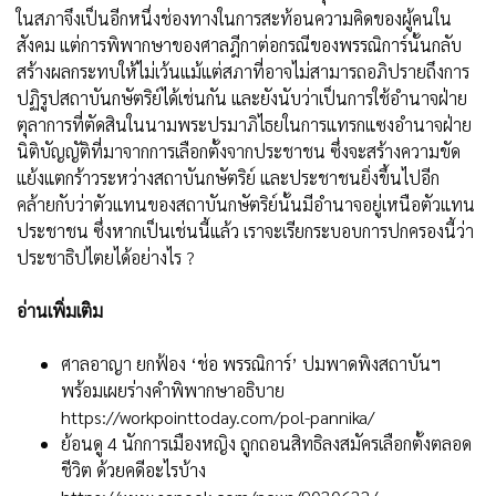
ในสภาจึงเป็นอีกหนึ่งช่องทางในการสะท้อนความคิดของผู้คนใน
สังคม แต่การพิพากษาของศาลฎีกาต่อกรณีของพรรณิการ์นั้นกลับ
สร้างผลกระทบให้ไม่เว้นแม้แต่สภาที่อาจไม่สามารถอภิปรายถึงการ
ปฏิรูปสถาบันกษัตริย์ได้เช่นกัน และยังนับว่าเป็นการใช้อำนาจฝ่าย
ตุลาการที่ตัดสินในนามพระปรมาภิไธยในการแทรกแซงอำนาจฝ่าย
นิติบัญญัติที่มาจากการเลือกตั้งจากประชาชน ซึ่งจะสร้างความขัด
แย้งแตกร้าวระหว่างสถาบันกษัตริย์ และประชาชนยิ่งขึ้นไปอีก
คล้ายกับว่าตัวแทนของสถาบันกษัตริย์นั้นมีอำนาจอยู่เหนือตัวแทน
ประชาชน ซึ่งหากเป็นเช่นนี้แล้ว เราจะเรียกระบอบการปกครองนี้ว่า
ประชาธิปไตยได้อย่างไร ?
อ่านเพิ่มเติม
ศาลอาญา ยกฟ้อง ‘ช่อ พรรณิการ์’ ปมพาดพิงสถาบันฯ
พร้อมเผยร่างคำพิพากษาอธิบาย
https://workpointtoday.com/pol-pannika/
ย้อนดู 4 นักการเมืองหญิง ถูกถอนสิทธิลงสมัครเลือกตั้งตลอด
ชีวิต ด้วยคดีอะไรบ้าง