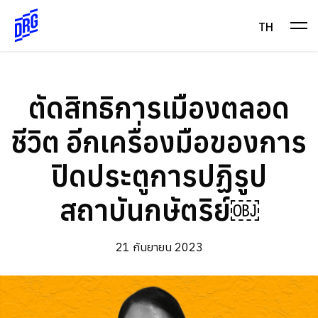
Skip
to
TH
content
ตัดสิทธิการเมืองตลอด
ชีวิต อีกเครื่องมือของการ
ปิดประตูการปฏิรูป
สถาบันกษัตริย์￼
21 กันยายน 2023