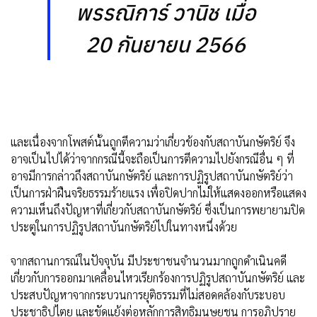
พรรณิการ์ วานิช เมื่อ
20 กันยายน 2566
และเนื่องจากโพสต์นั้นถูกตีความว่าเกี่ยวข้องกับสถาบันกษัตริย์ จึง
อาจเป็นไปได้ว่าจากกรณีนี้จะถือเป็นการตีความไปยังกรณีอื่น ๆ ที่
อาจมีการกล่าวถึงสถาบันกษัตริย์ และการปฏิรูปสถาบันกษัตริย์ว่า
เป็นการฝ่าฝืนจริยธรรมร้ายแรง เพื่อปิดปากไม่ให้แสดงออกหรือแสดง
ความเห็นถึงปัญหาที่เกี่ยวกับสถาบันกษัตริย์ ซึ่งเป็นการพยายามปิด
ประตูในการปฏิรูปสถาบันกษัตริย์ไปในทางหนึ่งด้วย
จากสถานการณ์ในปัจจุบัน มีประชาชนจำนวนมากถูกดำเนินคดี
เกี่ยวกับการออกมาเคลื่อนไหวเรียกร้องการปฏิรูปสถาบันกษัตริย์ และ
ประสบปัญหาจากกระบวนการยุติธรรมที่ไม่สอดคล้องกับระบอบ
ประชาธิปไตย และขัดแย้งต่อหลักการสิทธิมนุษยชน การอภิปราย