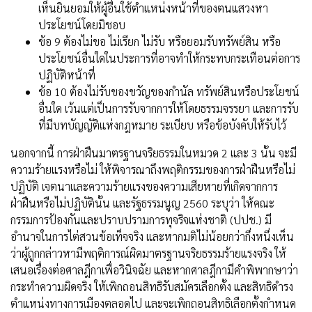
เห็นยินยอมให้ผู้อื่นใช้ตำแหน่งหน้าที่ของตนแสวงหา
ประโยชน์โดยมิชอบ
ข้อ 9 ต้องไม่ขอ ไม่เรียก ไม่รับ หรือยอมรับทรัพย์สิน หรือ
ประโยชน์อื่นใดในประการที่อาจทำให้กระทบกระเทือนต่อการ
ปฏิบัติหน้าที่
ข้อ 10 ต้องไม่รับของขวัญของกำนัล ทรัพย์สินหรือประโยชน์
อื่นใด เว้นแต่เป็นการรับจากการให้โดยธรรมจรรยา และการรับ
ที่มีบทบัญญัติแห่งกฎหมาย ระเบียบ หรือข้อบังคับให้รับไว้
นอกจากนี้ การฝ่าฝืนมาตรฐานจริยธรรมในหมวด 2 และ 3 นั้น จะมี
ความร้ายแรงหรือไม่ ให้พิจารณาถึงพฤติกรรมของการฝ่าฝืนหรือไม่
ปฏิบัติ เจตนาและความร้ายแรงของความเสียหายที่เกิดจากการ
ฝ่าฝืนหรือไม่ปฏิบัตินั้น และรัฐธรรมนูญ 2560 ระบุว่า ให้คณะ
กรรมการป้องกันและปราบปรามการทุจริจแห่งชาติ (ปปช.) มี
อำนาจในการไต่สวนข้อเท็จจริง และหากมติไม่น้อยกว่ากึ่งหนึ่งเห็น
ว่าผู้ถูกกล่าวหามีพฤติการณ์ผิดมาตรฐานจริยธรรมร้ายแรงจริง ให้
เสนอเรื่องต่อศาลฎีกาเพื่อวินิจฉัย และหากศาลฎีกามีคำพิพากษาว่า
กระทำความผิดจริง ให้เพิกถอนสิทธิรับสมัครเลือกตั้ง และสิทธิดำรง
ตำแหน่งทางการเมืองตลอดไป และจะเพิกถอนสิทธิเลือกตั้งกำหนด