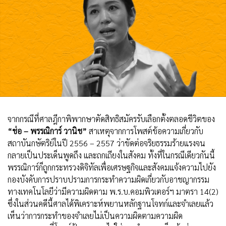
จากกรณีที่ศาลฎีกาพิพากษาตัดสิทธิสมัครรับเลือกตั้งตลอดชีวิตของ
“ช่อ – พรรณิการ์ วานิช”
สาเหตุจากการโพสต์ข้อความเกี่ยวกับ
สถาบันกษัตริย์ในปี 2556 – 2557 ว่าขัดต่อจริยธรรมร้ายแรงจน
กลายเป็นประเด็นพูดถึง และถกเถียงในสังคม ทั้งที่ในกรณีเดียวกันนี้
พรรณิการ์ก็ถูกกระทรวงดิจิทัลเพื่อเศรษฐกิจและสังคมแจ้งความไปยัง
กองบังคับการปราบปรามการกระทำความผิดเกี่ยวกับอาชญากรรม
ทางเทคโนโลยีว่ามีความผิดตาม พ.ร.บ.คอมพิวเตอร์ฯ มาตรา 14(2)
ซึ่งในส่วนคดีนี้ศาลได้พิเคราะห์พยานหลักฐานโจทก์และจำเลยแล้ว
เห็นว่าการกระทำของจำเลยไม่เป็นความผิดตามความผิด