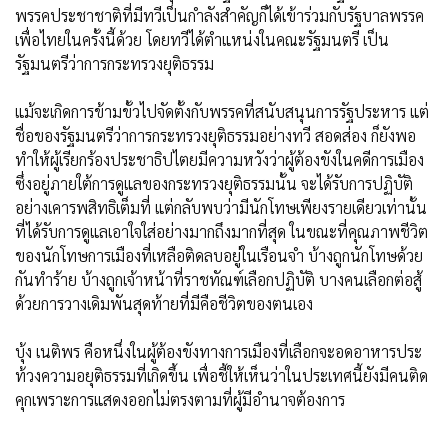
พรรคประชาชาติที่มีทวีเป็นกำลังสำคัญก็ได้เข้าร่วมกับรัฐบาลพรรค
เพื่อไทยในครั้งนี้ด้วย โดยทวีได้ตำแหน่งในคณะรัฐมนตรี เป็น
รัฐมนตรีว่าการกระทรวงยุติธรรม
แม้จะเกิดการข้ามขั้วไปจัดตั้งกับพรรคที่สนับสนุนการรัฐประหาร แต่
ชื่อของรัฐมนตรีว่าการกระทรวงยุติธรรมอย่างทวี สอดส่อง ก็ยังพอ
ทำให้ผู้เรียกร้องประชาธิปไตยมีความหวังว่าผู้ต้องขังในคดีการเมือง
ซึ่งอยู่ภายใต้การดูแลของกระทรวงยุติธรรมนั้น จะได้รับการปฏิบัติ
อย่างเคารพสิทธิเต็มที่ แต่กลับพบว่ามีนักโทษเพียงรายเดียวเท่านั้น
ที่ได้รับการดูแลเอาใจใส่อย่างมากถึงมากที่สุด ในขณะที่คุณภาพชีวิต
ของนักโทษการเมืองที่เหลือติดลบอยู่ในเรือนจำ บ้างถูกนักโทษด้วย
กันทำร้าย บ้างถูกเจ้าหน้าที่ราชทัณฑ์เลือกปฏิบัติ บางคนเลือกต่อสู้
ด้วยการวางเดิมพันสุดท้ายที่มีคือชีวิตของตนเอง
บุ้ง เนติพร คือหนึ่งในผู้ต้องขังทางการเมืองที่เลือกจะอดอาหารประ
ท้วงความอยุติธรรมที่เกิดขึ้น เพื่อชี้ให้เห็นว่าในประเทศนี้ยังมีคนติด
คุกเพราะการแสดงออกไม่ตรงตามที่ผู้มีอำนาจต้องการ