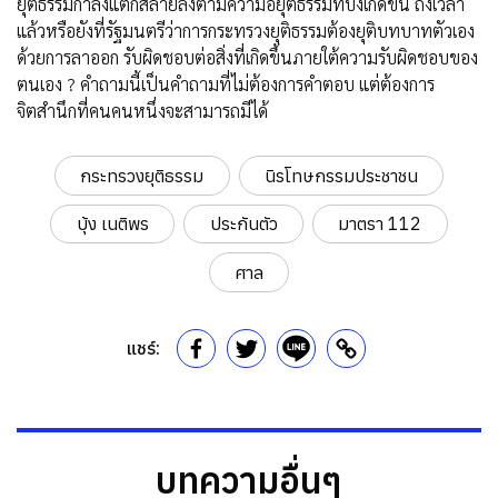
ยุติธรรมกำลังแตกสลายลงตามความอยุติธรรมที่บังเกิดขึ้น ถึงเวลา
แล้วหรือยังที่รัฐมนตรีว่าการกระทรวงยุติธรรมต้องยุติบทบาทตัวเอง
ด้วยการลาออก รับผิดชอบต่อสิ่งที่เกิดขึ้นภายใต้ความรับผิดชอบของ
ตนเอง ? คำถามนี้เป็นคำถามที่ไม่ต้องการคำตอบ แต่ต้องการ
จิตสำนึกที่คนคนหนึ่งจะสามารถมีได้
กระทรวงยุติธรรม
นิรโทษกรรมประชาชน
บุ้ง เนติพร
ประกันตัว
มาตรา 112
ศาล
แชร์:
บทความอื่นๆ