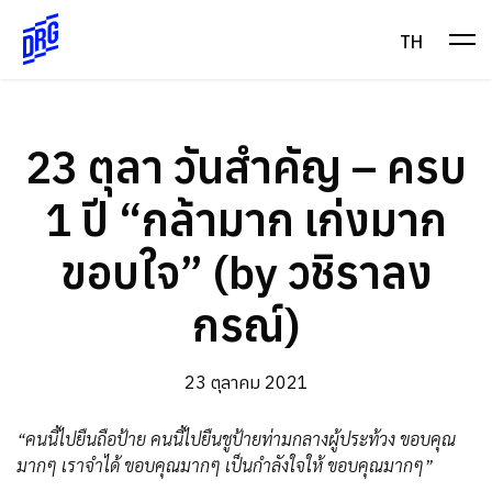
Skip
to
TH
content
23 ตุลา วันสำคัญ – ครบ
1 ปี “กล้ามาก เก่งมาก
ขอบใจ” (by วชิราลง
กรณ์)
23 ตุลาคม 2021
“คนนี้ไปยืนถือป้าย คนนี้ไปยืนชูป้ายท่ามกลางผู้ประท้วง ขอบคุณ
มากๆ เราจำได้ ขอบคุณมากๆ เป็นกำลังใจให้ ขอบคุณมากๆ”