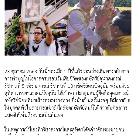
23 ตุลาคม 2563 วันนี้ของเมื่อ 1 ปีที่แล้ว ระหว่างเดินทางกลับจาก
การทำบุญในโอกาสครบรอบวันเสียชีวิตของกษัตริย์จุฬาลงกรณ์
รัชกาลที่ 5 วชิราลงกรณ์ รัชกาลที่ 10 กษัตริย์คนปัจจุบัน พร้อมด้วย
สุทิดา ภรรยาเอกคนปัจจุบัน ได้เข้าพบปะกลุ่มคนผู้ยึดถืออุดมการณ์
กษัตริย์นิยมที่มาเฝ้ารอระหว่างทาง ซึ่งนับเป็นครั้งแรกๆ ที่มีการเปิด
ให้บุคคลทั่วไปสามารถเข้าถึงใกล้ชิดกษัตริย์คนนี้ได้ ราวกับต้องการ
แสดงให้เห็นถึงความเป็นกันเอง
ในเหตุการณ์นี้เองที่วชิราลงกรณ์และสุทิดาได้กล่าวชื่นชมชายคน