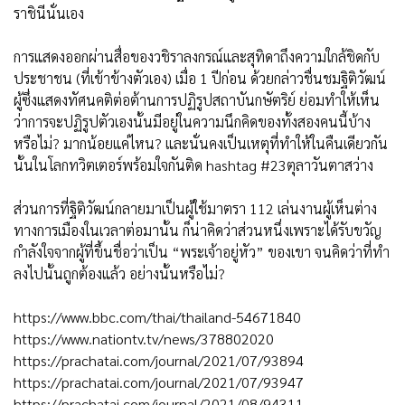
ราชินีนั่นเอง
การแสดงออกผ่านสื่อของวชิราลงกรณ์และสุทิดาถึงความใกล้ชิดกับ
ประชาชน (ที่เข้าข้างตัวเอง) เมื่อ 1 ปีก่อน ด้วยกล่าวชื่นชมฐิติวัฒน์
ผู้ซึ่งแสดงทัศนคติต่อต้านการปฏิรูปสถาบันกษัตริย์ ย่อมทำให้เห็น
ว่าการจะปฏิรูปตัวเองนั้นมีอยู่ในความนึกคิดของทั้งสองคนนี้บ้าง
หรือไม่? มากน้อยแค่ไหน? และนั่นคงเป็นเหตุที่ทำให้ในคืนเดียวกัน
นั้นในโลกทวิตเตอร์พร้อมใจกันติด hashtag #23ตุลาวันตาสว่าง
ส่วนการที่ฐิติวัฒน์กลายมาเป็นผู้ใช้มาตรา 112 เล่นงานผู้เห็นต่าง
ทางการเมืองในเวลาต่อมานั้น ก็น่าคิดว่าส่วนหนึ่งเพราะได้รับขวัญ
กำลังใจจากผู้ที่ขึ้นชื่อว่าเป็น “พระเจ้าอยู่หัว” ของเขา จนคิดว่าที่ทำ
ลงไปนั้นถูกต้องแล้ว อย่างนั้นหรือไม่?
https://www.bbc.com/thai/thailand-54671840
https://www.nationtv.tv/news/378802020
https://prachatai.com/journal/2021/07/93894
https://prachatai.com/journal/2021/07/93947
https://prachatai.com/journal/2021/08/94311