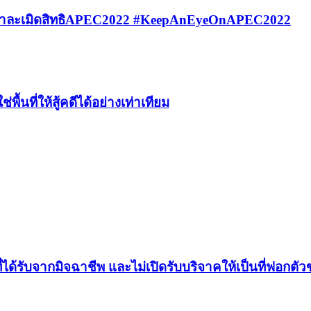
บตาละเมิดสิทธิAPEC2022 #KeepAnEyeOnAPEC2022
ื้นที่ให้สู้คดีได้อย่างเท่าเทียม
ี่ได้รับจากมิจฉาชีพ และไม่เปิดรับบริจาคให้เป็นที่ฟอกตั