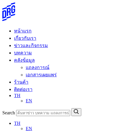
Skip
to
content
หน้าแรก
เกี่ยวกับเรา
ข่าวและกิจกรรม
บทความ
คลังข้อมูล
แถลงการณ์
เอกสารเผยแพร่
ร้านค้า
ติดต่อเรา
TH
EN
Search
TH
EN