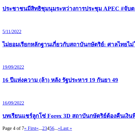
ประชาชนมีสิทธิชุมนุมระหว่างการประชุม APEC #จั
5/11/2022
ไม่ยอมเรียกหลักฐานเกี่ยวกับสถาบันกษัตริย์: ศาลไทยไม่ใช่พ
19/09/2022
16 ปีแห่งความ (ล้า) หลัง รัฐประหาร 19 กันยา 49
16/09/2022
บทเรียนแชร์ลูกโซ่ Forex 3D สถาบันกษัตริย์ต้องคืนเงินท
Page 4 of 7
« First
«
...
2
3
4
5
6
...
»
Last »