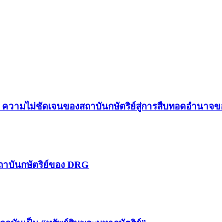
์? ความไม่ชัดเจนของสถาบันกษัตริย์สู่การสืบทอดอำนา
สถาบันกษัตริย์ของ DRG